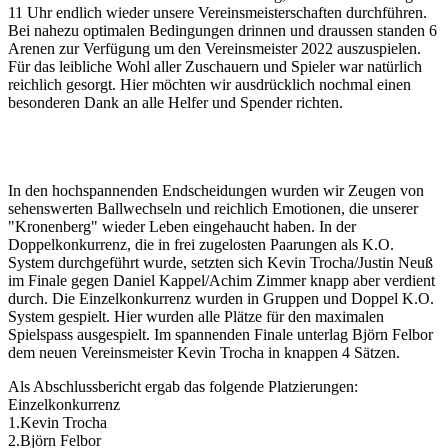
11 Uhr endlich wieder unsere Vereinsmeisterschaften durchführen.
Bei nahezu optimalen Bedingungen drinnen und draussen standen 6
Arenen zur Verfügung um den Vereinsmeister 2022 auszuspielen.
Für das leibliche Wohl aller Zuschauern und Spieler war natürlich
reichlich gesorgt. Hier möchten wir ausdrücklich nochmal einen
besonderen Dank an alle Helfer und Spender richten.
In den hochspannenden Endscheidungen wurden wir Zeugen von
sehenswerten Ballwechseln und reichlich Emotionen, die unserer
"Kronenberg" wieder Leben eingehaucht haben. In der
Doppelkonkurrenz, die in frei zugelosten Paarungen als K.O.
System durchgeführt wurde, setzten sich Kevin Trocha/Justin Neuß
im Finale gegen Daniel Kappel/Achim Zimmer knapp aber verdient
durch. Die Einzelkonkurrenz wurden in Gruppen und Doppel K.O.
System gespielt. Hier wurden alle Plätze für den maximalen
Spielspass ausgespielt. Im spannenden Finale unterlag Björn Felbor
dem neuen Vereinsmeister Kevin Trocha in knappen 4 Sätzen.
Als Abschlussbericht ergab das folgende Platzierungen:
Einzelkonkurrenz
1.Kevin Trocha
2.Björn Felbor