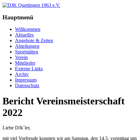
Hauptmenü
Willkommen
Aktuelles
Angebote & Zeiten
Abteilungen
Sportstätten
Verein
Mitglieder
Externe Links
Archiv
Impressum
Datenschutz
Bericht Vereinsmeisterschaft
2022
Liebe DJk´ler,
mit viel Vorfreude konnten wir am Samstag, den 14.5. vormittag um