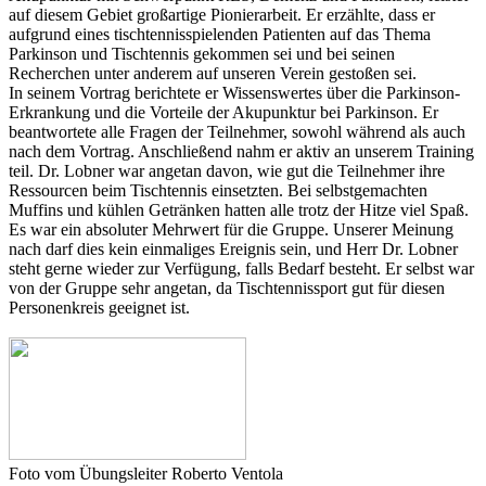
auf diesem Gebiet großartige Pionierarbeit. Er erzählte, dass er
aufgrund eines tischtennisspielenden Patienten auf das Thema
Parkinson und Tischtennis gekommen sei und bei seinen
Recherchen unter anderem auf unseren Verein gestoßen sei.
In seinem Vortrag berichtete er Wissenswertes über die Parkinson-
Erkrankung und die Vorteile der Akupunktur bei Parkinson. Er
beantwortete alle Fragen der Teilnehmer, sowohl während als auch
nach dem Vortrag. Anschließend nahm er aktiv an unserem Training
teil. Dr. Lobner war angetan davon, wie gut die Teilnehmer ihre
Ressourcen beim Tischtennis einsetzten. Bei selbstgemachten
Muffins und kühlen Getränken hatten alle trotz der Hitze viel Spaß.
Es war ein absoluter Mehrwert für die Gruppe. Unserer Meinung
nach darf dies kein einmaliges Ereignis sein, und Herr Dr. Lobner
steht gerne wieder zur Verfügung, falls Bedarf besteht. Er selbst war
von der Gruppe sehr angetan, da Tischtennissport gut für diesen
Personenkreis geeignet ist.
Foto vom Übungsleiter Roberto Ventola