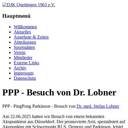
Hauptmenü
Willkommen
Aktuelles
Angebote & Zeiten
Abteilungen
Sportstätten
Verein
Mitglieder
Externe Links
Archiv
Impressum
Datenschutz
PPP - Besuch von Dr. Lobner
PPP - PingPong Parkinson - Besuch von
Dr. med. Stefan Lobner
Am 22.06.2025 hatten wir Besuch von einem bekannten
Akupunkteur aus Düsseldorf. Der promovierte Arzt, spezialisiert auf
Akupunktur mit Schwerpunkt RLS, Demenz und Parkinson, leistet