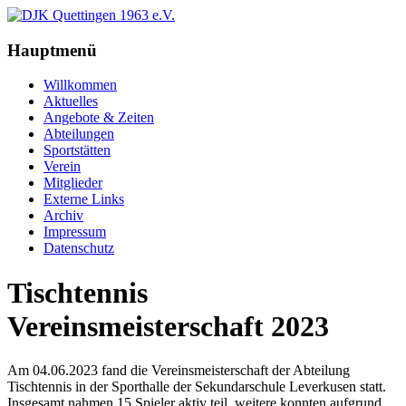
Hauptmenü
Willkommen
Aktuelles
Angebote & Zeiten
Abteilungen
Sportstätten
Verein
Mitglieder
Externe Links
Archiv
Impressum
Datenschutz
Tischtennis
Vereinsmeisterschaft 2023
Am 04.06.2023 fand die Vereinsmeisterschaft der Abteilung
Tischtennis in der Sporthalle der
Sekundarschule Leverkusen statt.
Insgesamt nahmen 15 Spieler aktiv teil, weitere konnten aufgrund