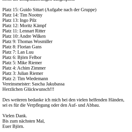
Platz 15: Guido Sittart (Aufgabe nach der Gruppe)
Platz 14: Tim Nootny
Platz 13: Ingo Pilz
Platz 12: Moritz Kämpf
Platz 11: Lennart Ritter
Platz 10: Andre Wilken
Platz 9: Thomas Wosmiller
Platz 8: Florian Gans
Platz 7: Lan Luu
Platz 6: Björn Felbor
Platz 5: Mike Riemer
Platz 4: Achim Zimmer
Platz 3: Julian Riemer
Platz 2: Tim Wiedemann
Vereinsmeister: Sascha Jakubassa
Herzlichen Glückwunsch!!!
Des weiteren bedanke ich mich bei den vielen helfenden Händen,
sei es für die Verpflegung oder
den Auf- und Abbau.
Vielen Dank.
Bis zum nächsten Mal,
Euer Björn.