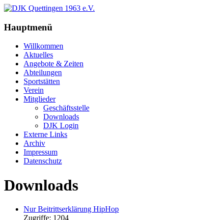
Hauptmenü
Willkommen
Aktuelles
Angebote & Zeiten
Abteilungen
Sportstätten
Verein
Mitglieder
Geschäftsstelle
Downloads
DJK Login
Externe Links
Archiv
Impressum
Datenschutz
Downloads
Nur Beitrittserklärung HipHop
Zugriffe: 1204